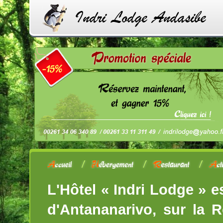
L'Hôtel « Indri Lodge » e
d'Antananarivo, sur la R