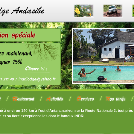
tué à environ 140 km à l'est d'Antananarivo, sur la Route Nationale 2, tout prè
ur sa faune et sa flore exceptionnelles dont le fame