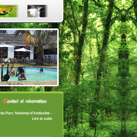
s du Parc National d'Andasibe -
ux INDRI, ...
Lire la suite