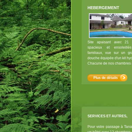
HEBERGEMENT
Site apaisant avec 21 
spacieux et ensoleill
familiaux, vue sur un gra
douche équipée d'un kit h
Chacune de nos chambres 
Plus de détails
SERVICES ET AUTRES,
Pour votre passage à Tan