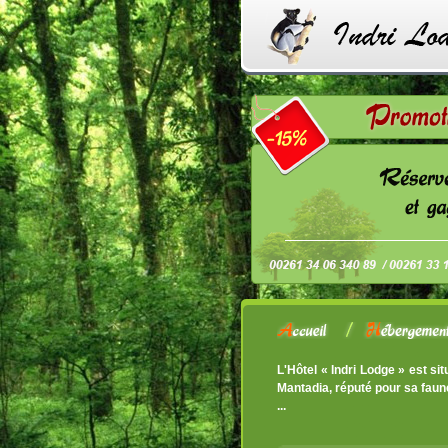
L'Hôtel « Indri Lodge » est si
Mantadia, réputé po
...